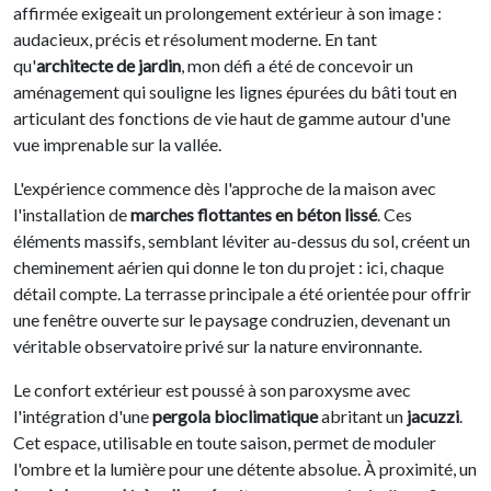
affirmée exigeait un prolongement extérieur à son image :
audacieux, précis et résolument moderne. En tant
qu'
architecte de jardin
, mon défi a été de concevoir un
aménagement qui souligne les lignes épurées du bâti tout en
articulant des fonctions de vie haut de gamme autour d'une
vue imprenable sur la vallée.
L'expérience commence dès l'approche de la maison avec
l'installation de
marches flottantes en béton lissé
. Ces
éléments massifs, semblant léviter au-dessus du sol, créent un
cheminement aérien qui donne le ton du projet : ici, chaque
détail compte. La terrasse principale a été orientée pour offrir
une fenêtre ouverte sur le paysage condruzien, devenant un
véritable observatoire privé sur la nature environnante.
Le confort extérieur est poussé à son paroxysme avec
l'intégration d'une
pergola bioclimatique
abritant un
jacuzzi
.
Cet espace, utilisable en toute saison, permet de moduler
l'ombre et la lumière pour une détente absolue. À proximité, un