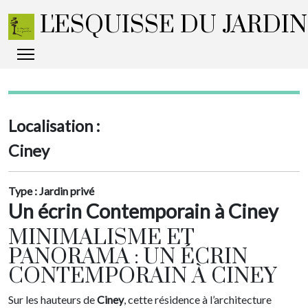
L'ESQUISSE DU JARDI
Localisation :
Ciney
Type :
Jardin privé
Un écrin Contemporain à Ciney
MINIMALISME ET
PANORAMA : UN ÉCRIN
CONTEMPORAIN À CINEY
Sur les hauteurs de
Ciney
, cette résidence à l’architecture