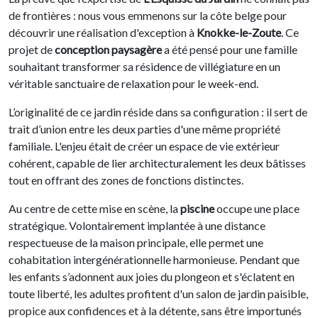
de frontières : nous vous emmenons sur la côte belge pour
découvrir une réalisation d'exception à
Knokke-le-Zoute
. Ce
projet de
conception paysagère
a été pensé pour une famille
souhaitant transformer sa résidence de villégiature en un
véritable sanctuaire de relaxation pour le week-end.
L’originalité de ce jardin réside dans sa configuration : il sert de
trait d’union entre les deux parties d'une même propriété
familiale. L'enjeu était de créer un espace de vie extérieur
cohérent, capable de lier architecturalement les deux bâtisses
tout en offrant des zones de fonctions distinctes.
Au centre de cette mise en scène, la
piscine
occupe une place
stratégique. Volontairement implantée à une distance
respectueuse de la maison principale, elle permet une
cohabitation intergénérationnelle harmonieuse. Pendant que
les enfants s’adonnent aux joies du plongeon et s'éclatent en
toute liberté, les adultes profitent d'un salon de jardin paisible,
propice aux confidences et à la détente, sans être importunés